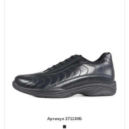
Артикул 271130Б