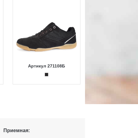
Артикул 271108Б
Приемная: