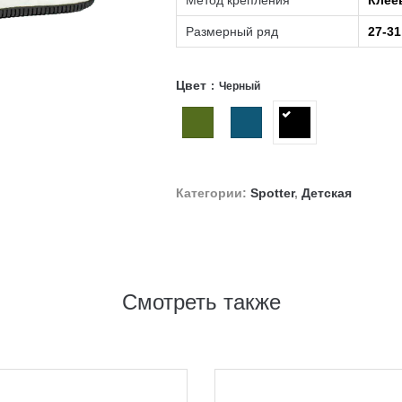
Метод крепления
Клее
Размерный ряд
27-31
Цвет
Черный
Категории:
Spotter
,
Детская
Смотреть также