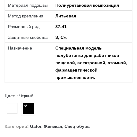
Материал подошвы
Полиуретановая композиция
Метод крепления
Литьевая
Размерный ряд
37-41
Защитные свойства
З, Сж
Назначение
Специальная модель
полуботинка для работников
пищевой, электронной, атомной,
фармацевтической
промышленности.
Цвет
Черный
Категории:
Gator
,
Женская
,
Спец обувь