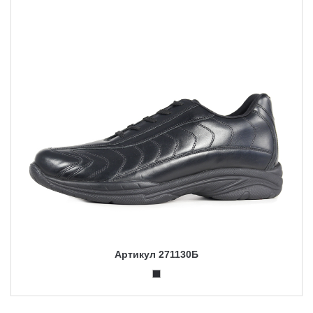
Артикул 271130Б