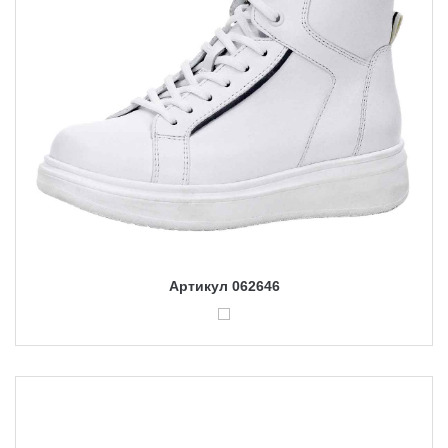
Артикул 062646