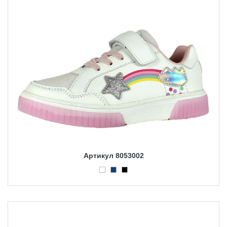
Артикул 8053002